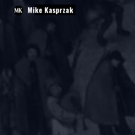
Aller
Mike Kasprzak
au
contenu