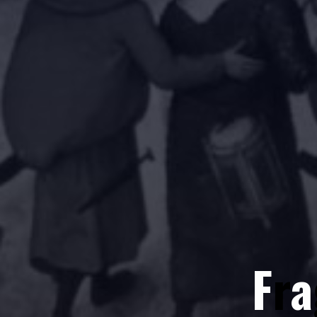
F
r
a