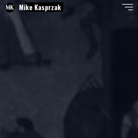
Aller
Mike Kasprzak
au
contenu