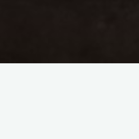
Simagrées de la vie
quotidienne et désir
d’esthète
31/05/2024
Une nouvelle qui part d’émotions, d’art, de Rilke et
de Bach Simagrées de la vie quotidienne et désir